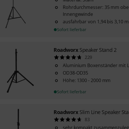
Rohrdurchmesser: 35 mm obe
Innengewinde
ausfahrbar von 1,94 bis 3,10 m
Sofort lieferbar
Roadworx
Speaker Stand 2
229
Aluminium Boxenständer mit 
OD38-OD35
Höhe: 1300 - 2000 mm
Sofort lieferbar
Roadworx
Slim Line Speaker St
83
sehr kompakt zusammenzule