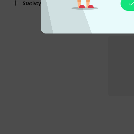
Stativtyp