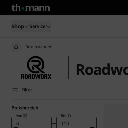
Shop
Service
Boxenständer
Roadwo
Filter
Preisbereich
Von (€)
Bis (€)