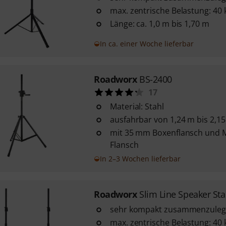
max. zentrische Belastung: 40 
Länge: ca. 1,0 m bis 1,70 m
In ca. einer Woche lieferbar
Roadworx
BS-2400
17
Material: Stahl
ausfahrbar von 1,24 m bis 2,1
mit 35 mm Boxenflansch und 
Flansch
In 2–3 Wochen lieferbar
Roadworx
Slim Line Speaker Sta
sehr kompakt zusammenzule
max. zentrische Belastung: 40 