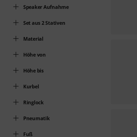
Speaker Aufnahme
Set aus 2 Stativen
Material
Höhe von
Höhe bis
Kurbel
Ringlock
Pneumatik
Fuß