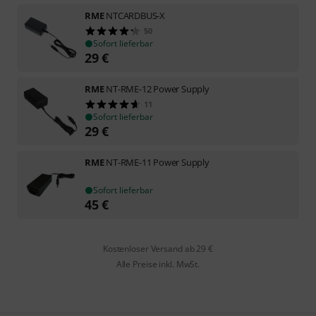
RME
NTCARDBUS-X
50
Sofort lieferbar
29
€
RME
NT-RME-12 Power Supply
11
Sofort lieferbar
29
€
RME
NT-RME-11 Power Supply
Sofort lieferbar
45
€
Kostenloser Versand ab 29 €
Alle Preise inkl. MwSt.