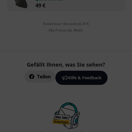
49
€
Kostenloser Versand ab 29 €
Alle Preise inkl. MwSt.
Gefällt Ihnen, was Sie sehen?
Teilen
Hilfe & Feedback