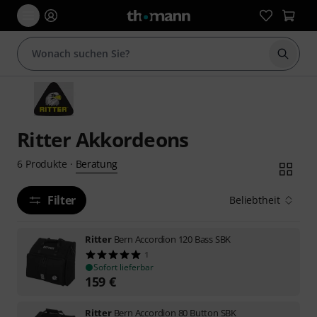
Suche 
Ritter Akkordeons
Beratung
6
Produkte
·
Filter
Beliebtheit
Ritter
Bern Accordion 120 Bass SBK
1
Sofort lieferbar
159
€
Ritter
Bern Accordion 80 Button SBK