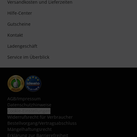
Versandkosten und Lieferzeiten
Hilfe-Center
Gutscheine
Kontakt
Ladengeschäft
Service im Überblick
AGB
/
Impressum
Datenschutzhinweise
Cookie-Einstellungen
Widerrufsrecht für Verbraucher
Bestellvorgang/Vertragsabschluss
Mängelhaftungsrecht
Erklärung zur Barrierefreiheit