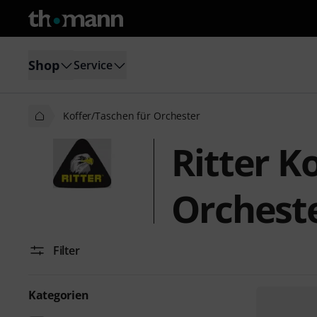
Shop
Service
Koffer/Taschen für Orchester
Ritter K
Orchest
Filter
Kategorien