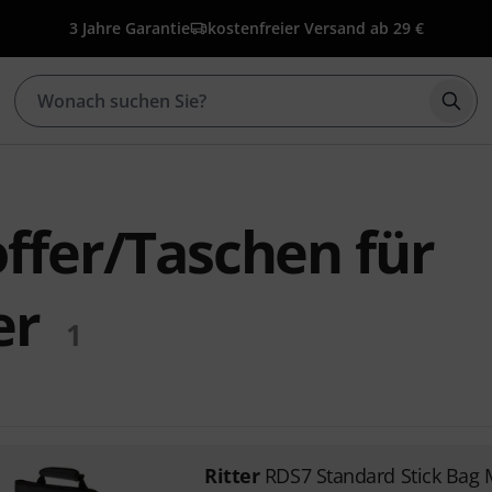
3 Jahre Garantie
kostenfreier Versand ab 29 €
Such
offer/Taschen für
er
1
Ritter
RDS7 Standard Stick Bag