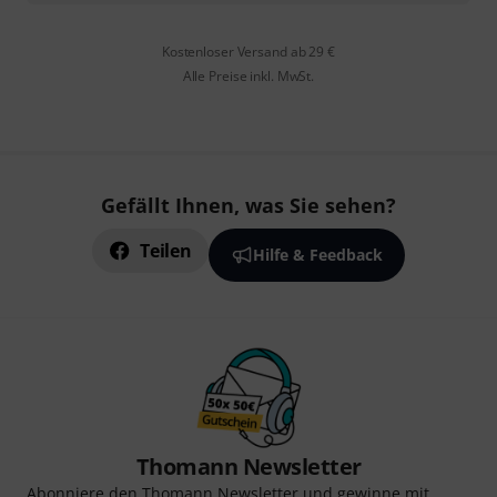
Kostenloser Versand ab 29 €
Alle Preise inkl. MwSt.
Gefällt Ihnen, was Sie sehen?
Teilen
Hilfe & Feedback
Thomann Newsletter
Abonniere den Thomann Newsletter und gewinne mit