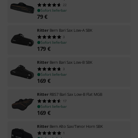
22
Sofort lieferbar
79
€
Ritter
Bern Bari Sax Low-A SBK
3
Sofort lieferbar
179
€
Ritter
Bern Bari Sax Low-B SBK
3
Sofort lieferbar
169
€
Ritter
RBS7 Bari Sax Low-B Flat MGB
17
Sofort lieferbar
169
€
Ritter
Bern Alto Sax/Tenor Horn SBK
1