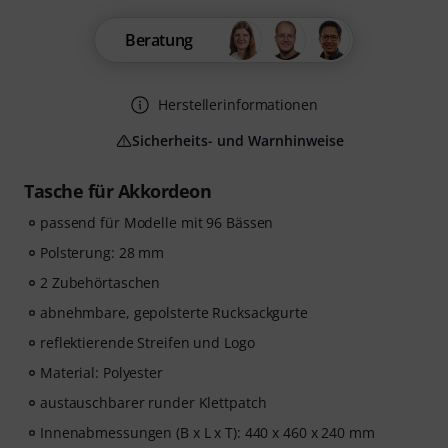
Beratung
Herstellerinformationen
Sicherheits- und Warnhinweise
Tasche für Akkordeon
passend für Modelle mit 96 Bässen
Polsterung: 28 mm
2 Zubehörtaschen
abnehmbare, gepolsterte Rucksackgurte
reflektierende Streifen und Logo
Material: Polyester
austauschbarer runder Klettpatch
Innenabmessungen (B x L x T): 440 x 460 x 240 mm