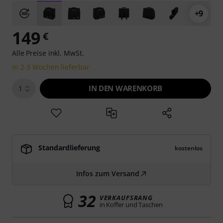
+9
149
€
Alle Preise inkl. MwSt.
In 2-3 Wochen lieferbar
IN DEN WARENKORB
1
Standardlieferung
kostenlos
Infos zum Versand
32
VERKAUFSRANG
in Koffer und Taschen