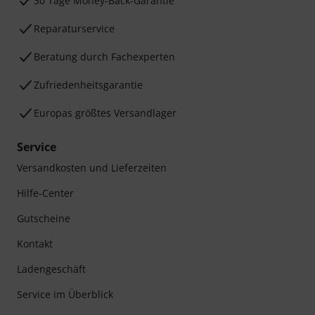
30 Tage Money-Back-Garantie
Reparaturservice
Beratung durch Fachexperten
Zufriedenheitsgarantie
Europas größtes Versandlager
Service
Versandkosten und Lieferzeiten
Hilfe-Center
Gutscheine
Kontakt
Ladengeschäft
Service im Überblick