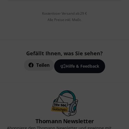
Kostenloser Versand ab 29 €
Alle Preise inkl. MwSt.
Gefällt Ihnen, was Sie sehen?
Teilen
Hilfe & Feedback
Thomann Newsletter
Abonniere den Thomann Newsletter und gewinne mit