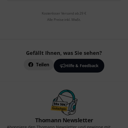
Kostenloser Versand ab 29 €
Alle Preise inkl. MwSt.
Gefällt Ihnen, was Sie sehen?
Teilen
Hilfe & Feedback
Thomann Newsletter
Abonniere den Thomann Newsletter und gewinne mit