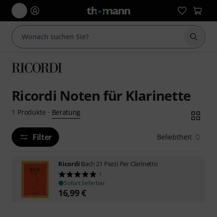
Suche 
Ricordi Noten für Klarinette
Beratung
1
Produkte
·
Filter
Beliebtheit
Ricordi
Bach 21 Pezzi Per Clarinetto
1
Sofort lieferbar
16,99
€