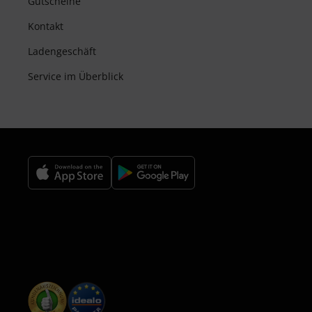
Gutscheine
Kontakt
Ladengeschäft
Service im Überblick