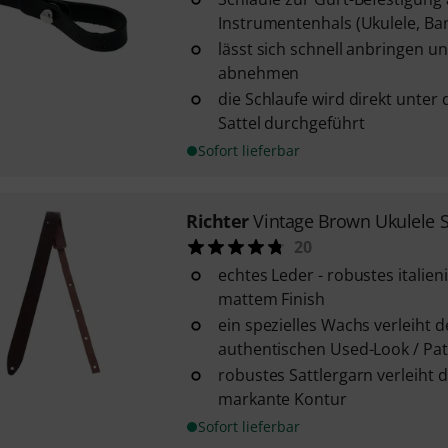
Instrumentenhals (Ukulele, Ba
lässt sich schnell anbringen u
abnehmen
die Schlaufe wird direkt unter
Sattel durchgeführt
Sofort lieferbar
Richter
Vintage Brown Ukulele S
20
echtes Leder - robustes italien
mattem Finish
ein spezielles Wachs verleiht 
authentischen Used-Look / Pat
robustes Sattlergarn verleiht 
markante Kontur
Sofort lieferbar