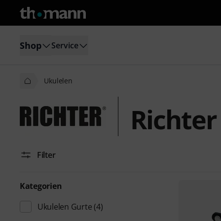
Shop
Service
Ukulelen
Richter
Filter
Kategorien
Ukulelen Gurte
(4)