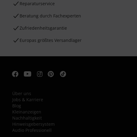
Reparaturservice
Beratung durch Fachexperten
Zufriedenheitsgarantie
Europas größtes Versandlager
Über uns
Jobs & Karriere
Blog
Kleinanzeigen
Nachhaltigkeit
Hinweisgebersystem
Audio Professionell