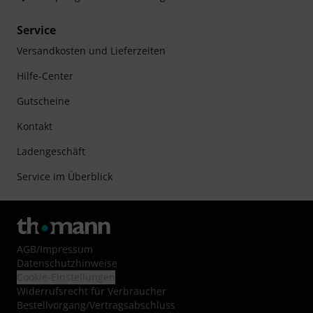
Service
Versandkosten und Lieferzeiten
Hilfe-Center
Gutscheine
Kontakt
Ladengeschäft
Service im Überblick
AGB
/
Impressum
Datenschutzhinweise
Cookie-Einstellungen
Widerrufsrecht für Verbraucher
Bestellvorgang/Vertragsabschluss