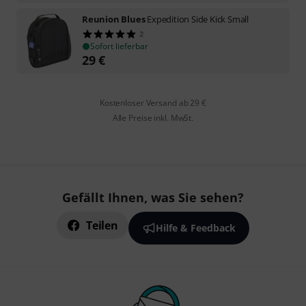
Reunion Blues
Expedition Side Kick Small
2
Sofort lieferbar
29
€
Kostenloser Versand ab 29 €
Alle Preise inkl. MwSt.
Gefällt Ihnen, was Sie sehen?
Teilen
Hilfe & Feedback