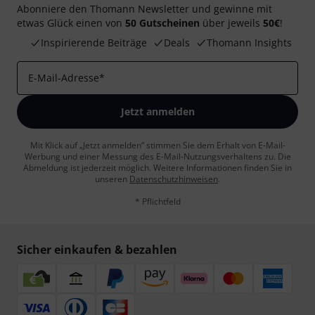
Abonniere den Thomann Newsletter und gewinne mit
etwas Glück einen von
50 Gutscheinen
über jeweils
50€
!
Inspirierende Beiträge
Deals
Thomann Insights
E-Mail-Adresse
*
Jetzt anmelden
Mit Klick auf „Jetzt anmelden“ stimmen Sie dem Erhalt von E-Mail-
Werbung und einer Messung des E-Mail-Nutzungsverhaltens zu. Die
Abmeldung ist jederzeit möglich. Weitere Informationen finden Sie in
unseren
Datenschutzhinweisen
.
* Pflichtfeld
Sicher einkaufen & bezahlen