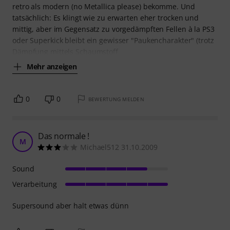
retro als modern (no Metallica please) bekomme. Und
tatsächlich: Es klingt wie zu erwarten eher trocken und
mittig, aber im Gegensatz zu vorgedämpften Fellen à la PS3
oder Superkick bleibt ein gewisser "Paukencharakter" (trotz
Dämpfung mittels Schaumstoff
Mehr anzeigen
0
0
BEWERTUNG MELDEN
Das normale !
M
Michael512 31.10.2009
Sound
Verarbeitung
Supersound aber halt etwas dünn