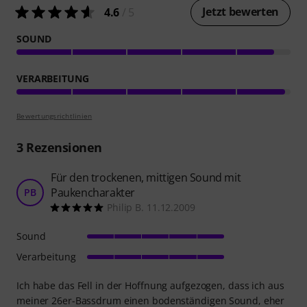
Jetzt bewerten
4.6
/ 5
SOUND
VERARBEITUNG
Bewertungsrichtlinien
3
Rezensionen
Für den trockenen, mittigen Sound mit
Paukencharakter
PB
Philip B. 11.12.2009
Sound
Verarbeitung
Ich habe das Fell in der Hoffnung aufgezogen, dass ich aus
meiner 26er-Bassdrum einen bodenständigen Sound, eher