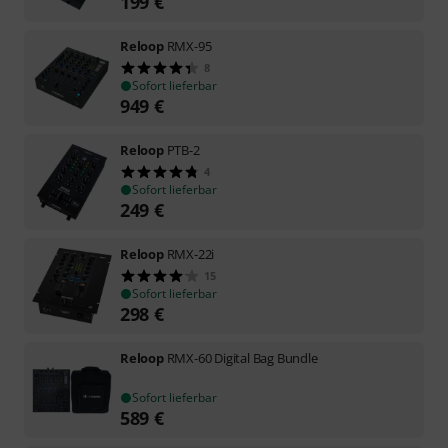
199
€
Reloop
RMX-95
8
Sofort lieferbar
949
€
Reloop
PTB-2
4
Sofort lieferbar
249
€
Reloop
RMX-22i
15
Sofort lieferbar
298
€
Reloop
RMX-60 Digital Bag Bundle
Sofort lieferbar
589
€