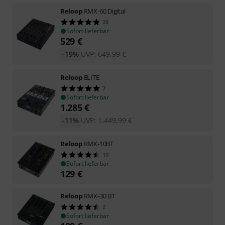
Reloop
RMX-60 Digital
28
Sofort lieferbar
529
€
-19%
UVP:
649,99
€
Reloop
ELITE
7
Sofort lieferbar
1.285
€
-11%
UVP:
1.449,99
€
Reloop
RMX-10BT
10
Sofort lieferbar
129
€
Reloop
RMX-30 BT
2
Sofort lieferbar