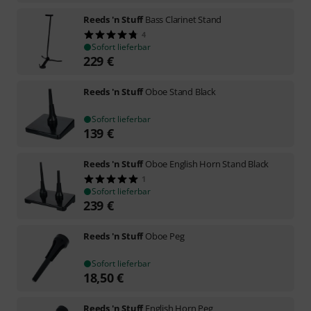
Reeds 'n Stuff
Bass Clarinet Stand
4
Sofort lieferbar
229
€
Reeds 'n Stuff
Oboe Stand Black
Sofort lieferbar
139
€
Reeds 'n Stuff
Oboe English Horn Stand Black
1
Sofort lieferbar
239
€
Reeds 'n Stuff
Oboe Peg
Sofort lieferbar
18,50
€
Reeds 'n Stuff
English Horn Peg