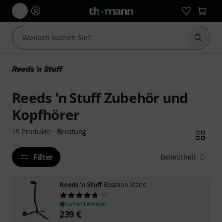
Suche 
Reeds 'n Stuff Zubehör und
Kopfhörer
Beratung
15
Produkte
·
Filter
Beliebtheit
Reeds 'n Stuff
Bassoon Stand
11
Sofort lieferbar
239
€