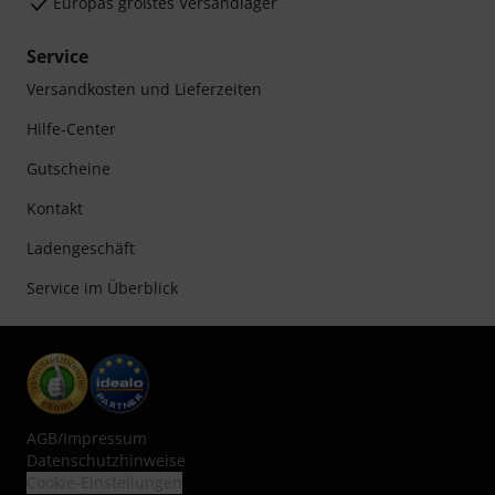
Europas größtes Versandlager
Service
Versandkosten und Lieferzeiten
Hilfe-Center
Gutscheine
Kontakt
Ladengeschäft
Service im Überblick
AGB
/
Impressum
Datenschutzhinweise
Cookie-Einstellungen