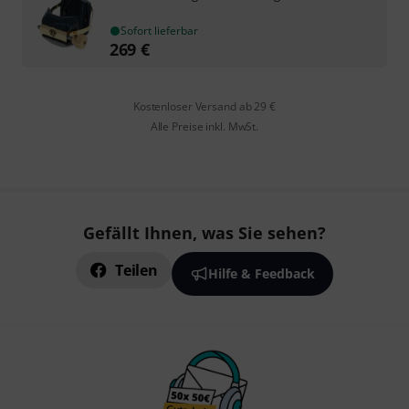
Sofort lieferbar
269
€
Kostenloser Versand ab 29 €
Alle Preise inkl. MwSt.
Gefällt Ihnen, was Sie sehen?
Teilen
Hilfe & Feedback