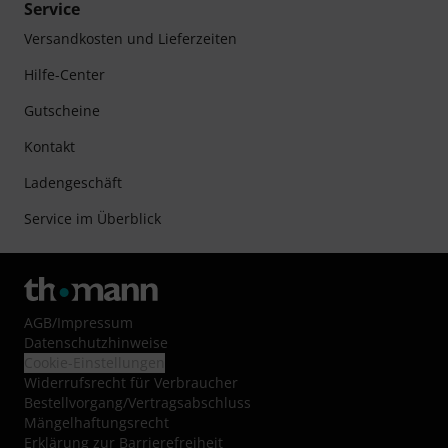
Service
Versandkosten und Lieferzeiten
Hilfe-Center
Gutscheine
Kontakt
Ladengeschäft
Service im Überblick
AGB
/
Impressum
Datenschutzhinweise
Cookie-Einstellungen
Widerrufsrecht für Verbraucher
Bestellvorgang/Vertragsabschluss
Mängelhaftungsrecht
Erklärung zur Barrierefreiheit