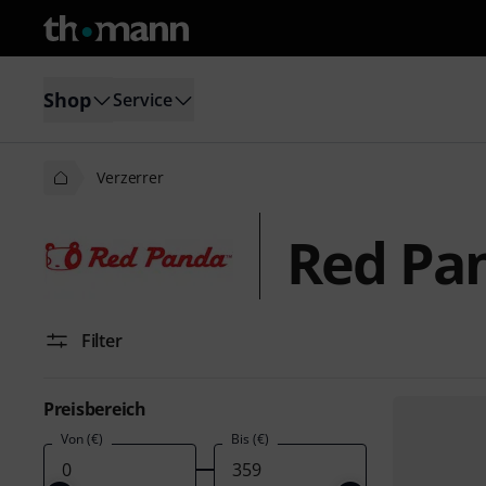
Shop
Service
Verzerrer
Red Pan
Filter
Preisbereich
Von (€)
Bis (€)