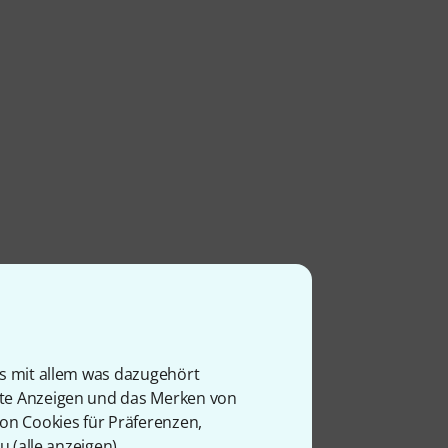
is mit allem was dazugehört
rte Anzeigen und das Merken von
von Cookies für Präferenzen,
u (
alle anzeigen
).