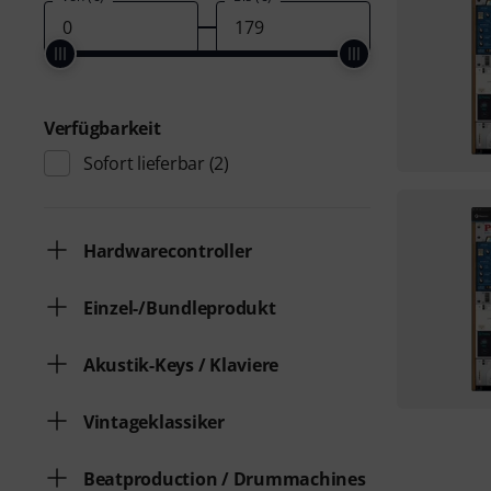
Verfügbarkeit
Sofort lieferbar
(2)
Hardwarecontroller
Einzel-/Bundleprodukt
Akustik-Keys / Klaviere
Vintageklassiker
Beatproduction / Drummachines