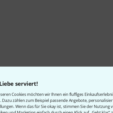
Liebe serviert!
seren Cookies möchten wir Ihnen ein fluffiges Einkaufserlebn
n. Dazu zählen zum Beispiel passende Angebote, personalisie
llungen. Wenn das für Sie okay ist, stimmen Sie der Nutzung 
tiken und Marketing einfach durch einen Klick auf „Geht klar“ z