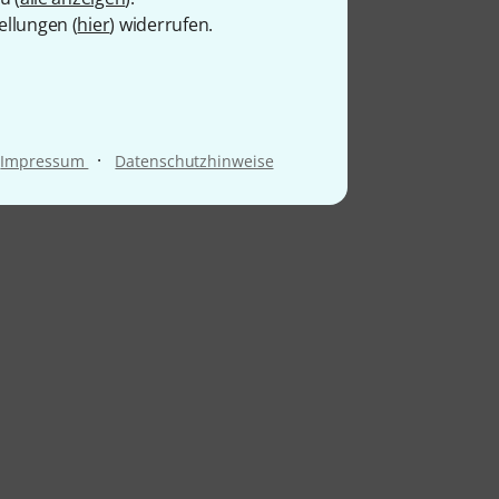
ellungen (
hier
) widerrufen.
·
Impressum
Datenschutzhinweise