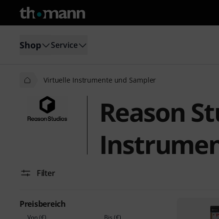
Shop
Service
Virtuelle Instrumente und Sampler
Reason Stu
Instrumen
Filter
Preisbereich
Von (€)
Bis (€)