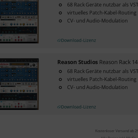
68 Rack Geräte nutzbar als VS
virtuelles Patch-Kabel-Routing
CV- und Audio-Modulation
Download-Lizenz
Reason Studios
Reason Rack 14
68 Rack Geräte nutzbar als VS
virtuelles Patch-Kabel-Routing
CV- und Audio-Modulation
Download-Lizenz
Kostenloser Versand ab 2