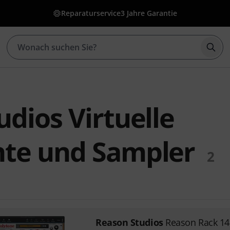
Reparaturservice
3 Jahre Garantie
Such
dios Virtuelle
te und Sampler
2
Reason Studios
Reason Rack 14