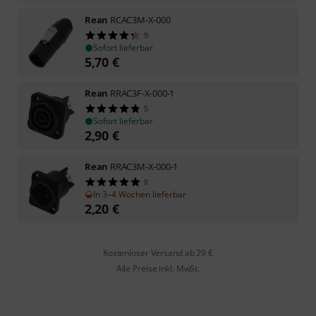
Rean
RCAC3M-X-000
9
Sofort lieferbar
5,70
€
Rean
RRAC3F-X-000-1
5
Sofort lieferbar
2,90
€
Rean
RRAC3M-X-000-1
8
In 3–4 Wochen lieferbar
2,20
€
Kostenloser Versand ab 29 €
Alle Preise inkl. MwSt.