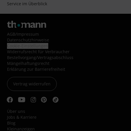
Service im Überblick
AGB
/
Impressum
Datenschutzhinweise
Cookie-Einstellungen
Widerrufsrecht für Verbraucher
Bestellvorgang/Vertragsabschluss
Mängelhaftungsrecht
Erklärung zur Barrierefreiheit
Vertrag widerrufen
Über uns
Jobs & Karriere
Blog
Kleinanzeigen