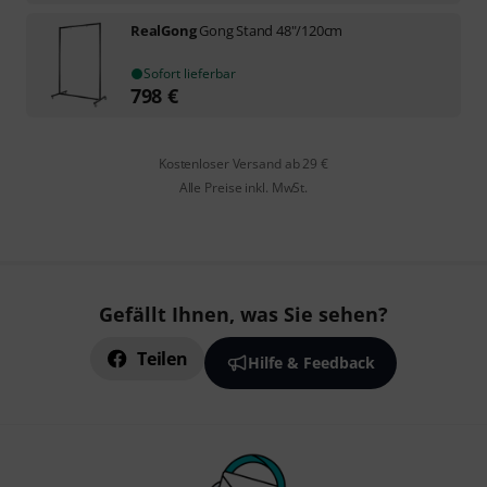
RealGong
Gong Stand 48"/120cm
Sofort lieferbar
798
€
Kostenloser Versand ab 29 €
Alle Preise inkl. MwSt.
Gefällt Ihnen, was Sie sehen?
Teilen
Hilfe & Feedback