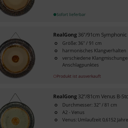
Sofort lieferbar
RealGong
36"/91cm Symphonic 
Größe: 36" / 91 cm
harmonisches Klangverhalten
verschiedene Klangmischungen
Anschlagpunktes
Produkt ist ausverkauft
RealGong
32"/81cm Venus B-St
Durchmesser: 32" / 81 cm
A2 - Venus
Venus: Umlaufzeit 0,6152 Jahr