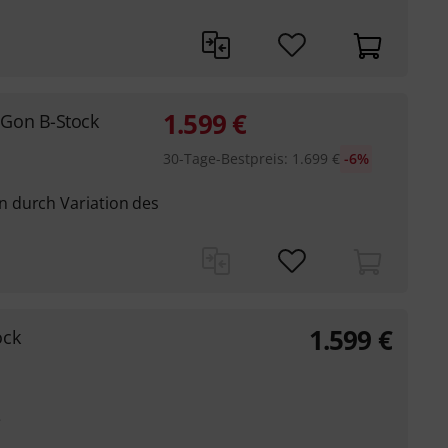
1.599
€
Gon B-Stock
30-Tage-Bestpreis
:
1.699
€
-6%
 durch Variation des
1.599
€
ock
e