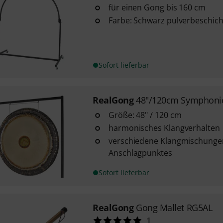
für einen Gong bis 160 cm
Farbe: Schwarz pulverbeschich
Sofort lieferbar
RealGong
48"/120cm Symphoni
Größe: 48" / 120 cm
harmonisches Klangverhalten
verschiedene Klangmischungen
Anschlagpunktes
Sofort lieferbar
RealGong
Gong Mallet RG5AL
1