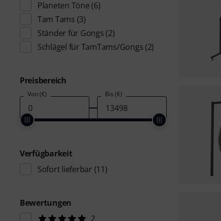
Planeten Töne
(6)
Tam Tams
(3)
Ständer für Gongs
(2)
Schlägel für TamTams/Gongs
(2)
Preisbereich
Von (€)
Bis (€)
Verfügbarkeit
Sofort lieferbar
(11)
Bewertungen
2