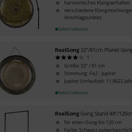
harmonisches Klangverhalten
verschiedene Klangmischungen
Anschlagpunktes
Sofort lieferbar
RealGong
32"/81cm Planet Gong
1
Größe: 32" / 81 cm
Stimmung: Fis2 - Jupiter
Jupiter Umlaufzeit: 11,8622 Jah
Sofort lieferbar
RealGong
Gong Stand 48"/120c
für einen Gong bis 120 cm
Farbe: Schwarz pulverbeschich