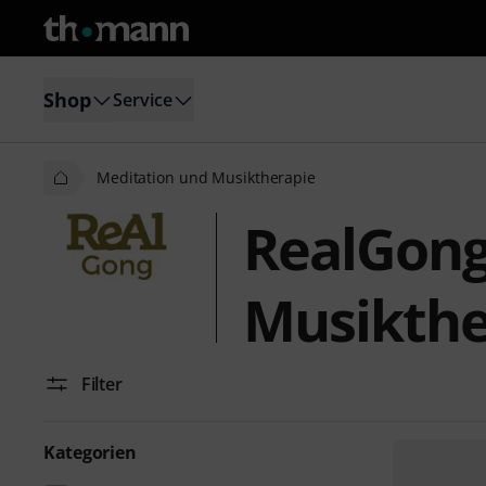
Shop
Service
Meditation und Musiktherapie
RealGong
Musikthe
Filter
Kategorien