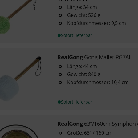
Länge: 34 cm
Gewicht: 526 g
Kopfdurchmesser: 9,5 cm
Sofort lieferbar
RealGong
Gong Mallet RG7AL
Länge: 44 cm
Gewicht: 840 g
Kopfdurchmesser: 10,4 cm
Sofort lieferbar
RealGong
63"/160cm Symphoni
Größe: 63" / 160 cm