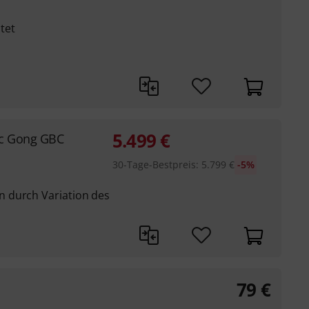
tet
5.499
€
c Gong GBC
30-Tage-Bestpreis
:
5.799
€
-5%
 durch Variation des
79
€