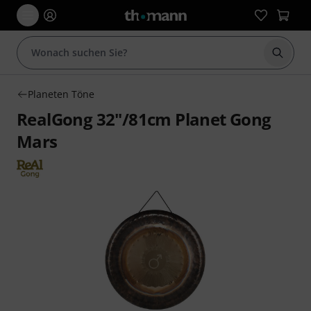
Suche 
Planeten Töne
RealGong 32"/81cm Planet Gong
Mars