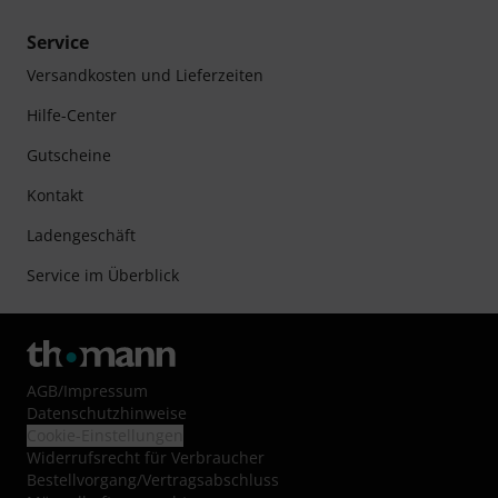
Service
Versandkosten und Lieferzeiten
Hilfe-Center
Gutscheine
Kontakt
Ladengeschäft
Service im Überblick
AGB
/
Impressum
Datenschutzhinweise
Cookie-Einstellungen
Widerrufsrecht für Verbraucher
Bestellvorgang/Vertragsabschluss