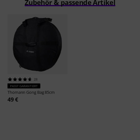
Zubehör & passende Artikel
28
PASST GARANTIERT
Thomann
Gong Bag 85cm
49 €