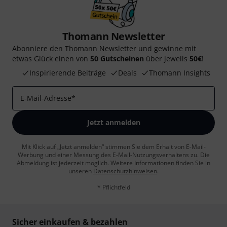
Thomann Newsletter
Abonniere den Thomann Newsletter und gewinne mit
etwas Glück einen von
50 Gutscheinen
über jeweils
50€
!
Inspirierende Beiträge
Deals
Thomann Insights
E-Mail-Adresse
*
Jetzt anmelden
Mit Klick auf „Jetzt anmelden“ stimmen Sie dem Erhalt von E-Mail-
Werbung und einer Messung des E-Mail-Nutzungsverhaltens zu. Die
Abmeldung ist jederzeit möglich. Weitere Informationen finden Sie in
unseren
Datenschutzhinweisen
.
* Pflichtfeld
Sicher einkaufen & bezahlen