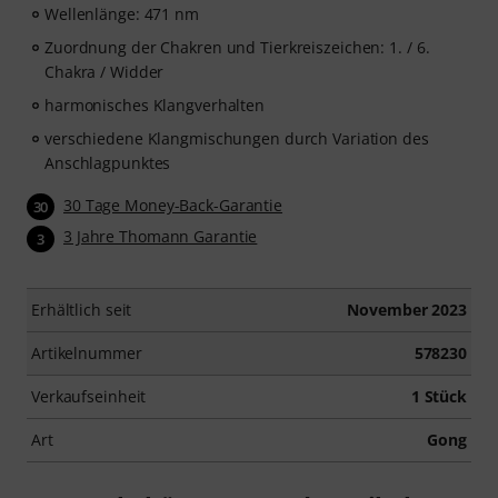
Wellenlänge: 471 nm
Zuordnung der Chakren und Tierkreiszeichen: 1. / 6.
Chakra / Widder
harmonisches Klangverhalten
verschiedene Klangmischungen durch Variation des
Anschlagpunktes
30 Tage Money-Back-Garantie
30
3 Jahre Thomann Garantie
3
Erhältlich seit
November 2023
Artikelnummer
578230
Verkaufseinheit
1 Stück
Art
Gong