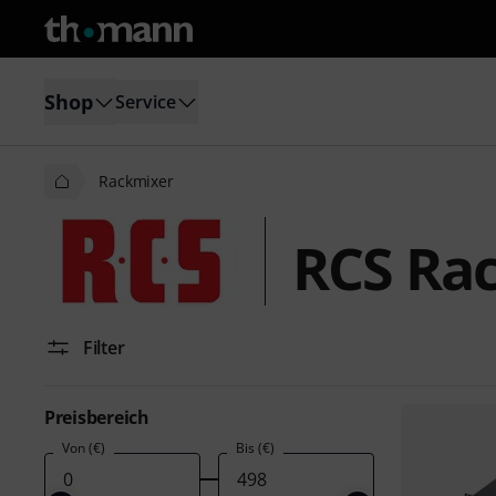
Shop
Service
Rackmixer
RCS Ra
Filter
Preisbereich
Von (€)
Bis (€)