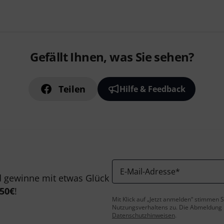
Gefällt Ihnen, was Sie sehen?
Teilen
Hilfe & Feedback
E-Mail-Adresse
*
 gewinne mit etwas Glück
50€
!
Mit Klick auf „Jetzt anmelden“ stimmen
Nutzungsverhaltens zu. Die Abmeldung is
Datenschutzhinweisen
.