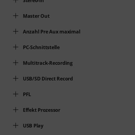
Stereo-In
Master Out
Anzahl Pre Aux maximal
PC-Schnittstelle
Multitrack-Recording
USB/SD Direct Record
PFL
Effekt Prozessor
USB Play