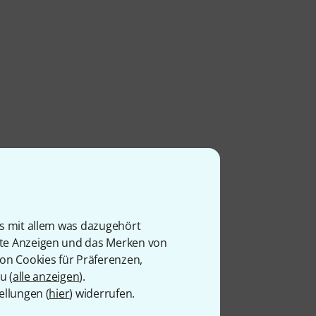
is mit allem was dazugehört
rte Anzeigen und das Merken von
von Cookies für Präferenzen,
u (
alle anzeigen
).
ellungen (
hier
) widerrufen.