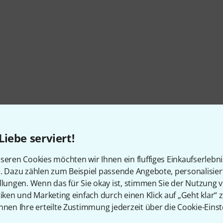
Liebe serviert!
seren Cookies möchten wir Ihnen ein fluffiges Einkaufserlebn
n. Dazu zählen zum Beispiel passende Angebote, personalisie
llungen. Wenn das für Sie okay ist, stimmen Sie der Nutzung 
tiken und Marketing einfach durch einen Klick auf „Geht klar“ z
nnen Ihre erteilte Zustimmung jederzeit über die Cookie-Einst