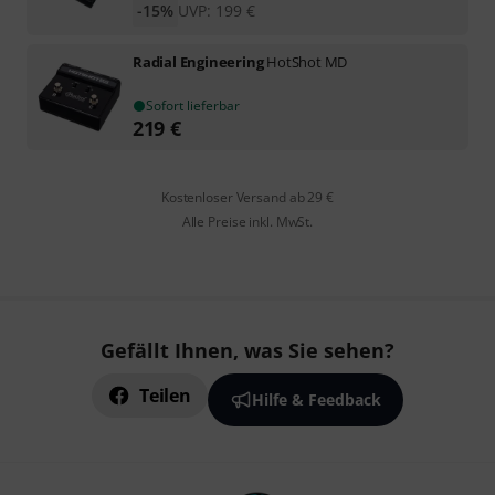
-15%
UVP:
199
€
Radial Engineering
HotShot MD
Sofort lieferbar
219
€
Kostenloser Versand ab 29 €
Alle Preise inkl. MwSt.
Gefällt Ihnen, was Sie sehen?
Teilen
Hilfe & Feedback