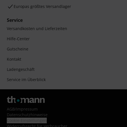
Europas größtes Versandlager
Service
Versandkosten und Lieferzeiten
Hilfe-Center
Gutscheine
Kontakt
Ladengeschäft
Service im Überblick
AGB
/
Impressum
Datenschutzhinweise
Cookie-Einstellungen
Widerrufsrecht für Verbraucher