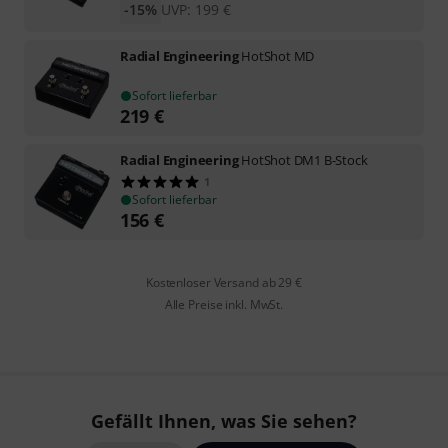
-15%
UVP:
199
€
Radial Engineering
HotShot MD
Sofort lieferbar
219
€
Radial Engineering
HotShot DM1 B-Stock
1
Sofort lieferbar
156
€
Kostenloser Versand ab 29 €
Alle Preise inkl. MwSt.
Gefällt Ihnen, was Sie sehen?