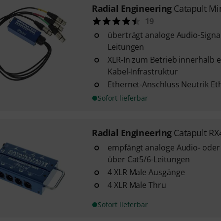
Radial Engineering
Catapult Mi
19
überträgt analoge Audio-Signa
Leitungen
XLR-In zum Betrieb innerhalb e
Kabel-Infrastruktur
Ethernet-Anschluss Neutrik Et
Sofort lieferbar
Radial Engineering
Catapult RX
empfängt analoge Audio- oder 
über Cat5/6-Leitungen
4 XLR Male Ausgänge
4 XLR Male Thru
Sofort lieferbar