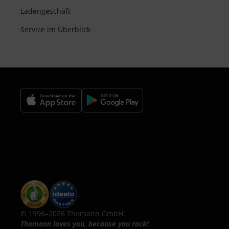
Ladengeschäft
Service im Überblick
© 1996–2026 Thomann GmbH.
Thomann loves you, because you rock!