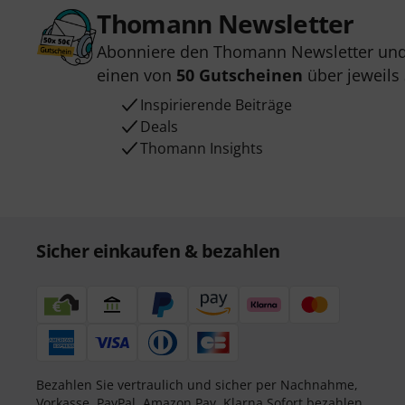
Thomann Newsletter
Abonniere den Thomann Newsletter und
einen von
50 Gutscheinen
über jeweils
Inspirierende Beiträge
Deals
Thomann Insights
Sicher einkaufen & bezahlen
Bezahlen Sie vertraulich und sicher per Nachnahme,
Vorkasse, PayPal, Amazon Pay,
Klarna Sofort bezahlen
,