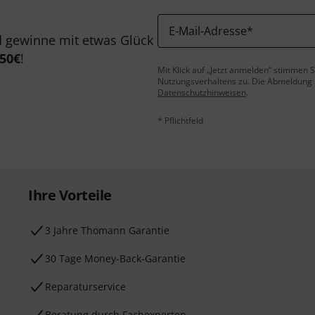
E-Mail-Adresse
*
 gewinne mit etwas Glück
50€
!
Mit Klick auf „Jetzt anmelden“ stimmen
Nutzungsverhaltens zu. Die Abmeldung is
Datenschutzhinweisen
.
* Pflichtfeld
Ihre Vorteile
3 Jahre Thomann Garantie
30 Tage Money-Back-Garantie
Reparaturservice
Beratung durch Fachexperten