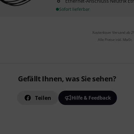
Ethernet-Anschluss Neutrik Et
Sofort lieferbar
Kostenloser Versand ab 2
Alle Preise inkl. MwSt.
Gefällt Ihnen, was Sie sehen?
Teilen
Hilfe & Feedback