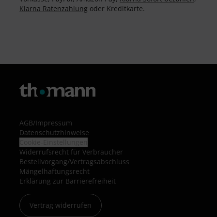
Klarna Ratenzahlung
oder Kreditkarte.
AGB
/
Impressum
Datenschutzhinweise
Cookie-Einstellungen
Widerrufsrecht für Verbraucher
Bestellvorgang/Vertragsabschluss
Mängelhaftungsrecht
Erklärung zur Barrierefreiheit
Vertrag widerrufen