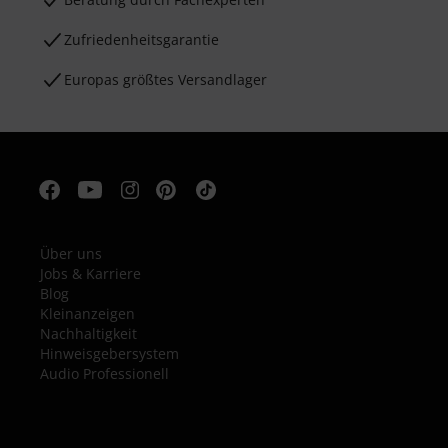
Zufriedenheitsgarantie
Europas größtes Versandlager
Über uns
Jobs & Karriere
Blog
Kleinanzeigen
Nachhaltigkeit
Hinweisgebersystem
Audio Professionell