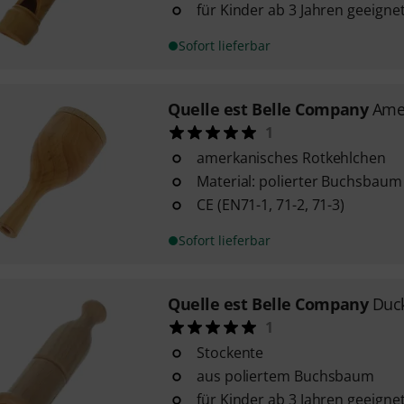
für Kinder ab 3 Jahren geeigne
Sofort lieferbar
Quelle est Belle Company
Ame
1
amerkanisches Rotkehlchen
Material: polierter Buchsbaum
CE (EN71-1, 71-2, 71-3)
Sofort lieferbar
Quelle est Belle Company
Duck
1
Stockente
aus poliertem Buchsbaum
für Kinder ab 3 Jahren geeigne