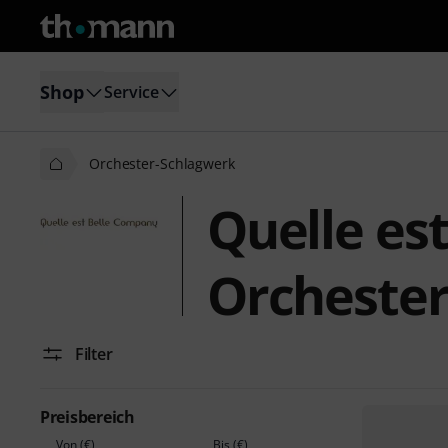
Shop
Service
Orchester-Schlagwerk
Quelle es
Orchester
Filter
Preisbereich
Von (€)
Bis (€)