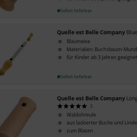
Sofort lieferbar
Quelle est Belle Company
Blue
Blaumeise
Materialien: Buchsbaum-Munds
für Kinder ab 3 Jahren geeigne
Sofort lieferbar
Quelle est Belle Company
Lon
3
Waldohreule
aus lackierter Buche und Linde
zum Blasen