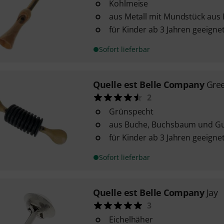
Kohlmeise
aus Metall mit Mundstück au
für Kinder ab 3 Jahren geeigne
Sofort lieferbar
Quelle est Belle Company
Gre
2
Grünspecht
aus Buche, Buchsbaum und 
für Kinder ab 3 Jahren geeigne
Sofort lieferbar
Quelle est Belle Company
Jay
3
Eichelhäher