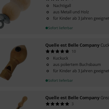
Nachtigall
aus Metall und Holz
für Kinder ab 3 Jahren geeigne
Sofort lieferbar
Quelle est Belle Company
Cuc
10
Kuckuck
aus poliertem Buchsbaum
für Kinder ab 3 Jahren geeigne
Sofort lieferbar
Quelle est Belle Company
Grea
3