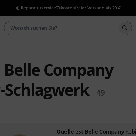
Reparaturservice
kostenfreier Versand ab 29 €
Such
t Belle Company
-Schlagwerk
49
Quelle est Belle Company
Rob