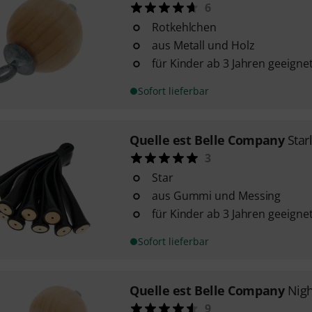
6
Rotkehlchen
aus Metall und Holz
für Kinder ab 3 Jahren geeigne
Sofort lieferbar
Quelle est Belle Company
Star
3
Star
aus Gummi und Messing
für Kinder ab 3 Jahren geeigne
Sofort lieferbar
Quelle est Belle Company
Nigh
9