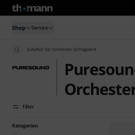
Shop
Service
Zubehör für Orchester-Schlagwerk
Puresoun
Orcheste
Filter
Kategorien