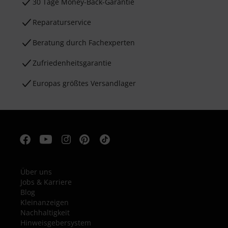
30 Tage Money-Back-Garantie
Reparaturservice
Beratung durch Fachexperten
Zufriedenheitsgarantie
Europas größtes Versandlager
Über uns
Jobs & Karriere
Blog
Kleinanzeigen
Nachhaltigkeit
Hinweisgebersystem