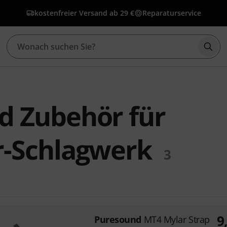
kostenfreier Versand ab 29 €
Reparaturservice
Such
d Zubehör für
r-Schlagwerk
3
9
Puresound
MT4 Mylar Strap