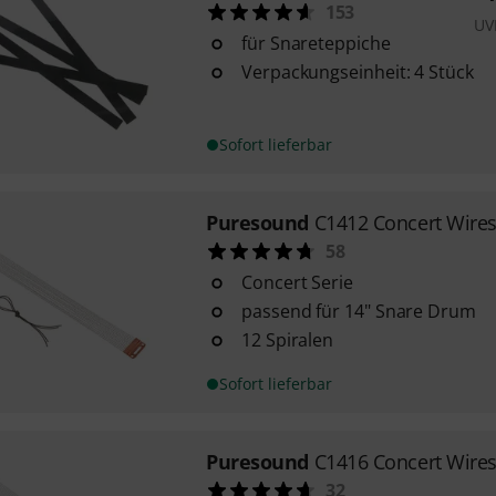
153
UV
für Snareteppiche
Verpackungseinheit: 4 Stück
Sofort lieferbar
Puresound
C1412 Concert Wires
58
Concert Serie
passend für 14" Snare Drum
12 Spiralen
Sofort lieferbar
Puresound
C1416 Concert Wires
32