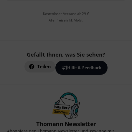
Kostenloser Versand ab 29 €
Alle Preise inkl. MwSt.
Gefällt Ihnen, was Sie sehen?
Teilen
Hilfe & Feedback
Thomann Newsletter
Abonniere den Thomann Newsletter und gewinne mit