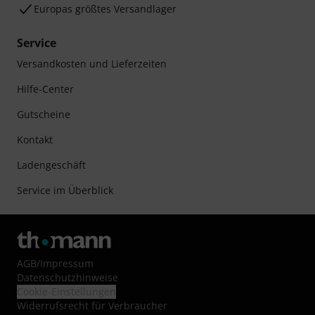
Europas größtes Versandlager
Service
Versandkosten und Lieferzeiten
Hilfe-Center
Gutscheine
Kontakt
Ladengeschäft
Service im Überblick
AGB
/
Impressum
Datenschutzhinweise
Cookie-Einstellungen
Widerrufsrecht für Verbraucher