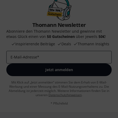
Thomann Newsletter
Abonniere den Thomann Newsletter und gewinne mit
etwas Glück einen von
50 Gutscheinen
über jeweils
50€
!
Inspirierende Beiträge
Deals
Thomann Insights
E-Mail-Adresse
*
Jetzt anmelden
Mit Klick auf „Jetzt anmelden“ stimmen Sie dem Erhalt von E-Mail-
Werbung und einer Messung des E-Mail-Nutzungsverhaltens zu. Die
Abmeldung ist jederzeit möglich. Weitere Informationen finden Sie in
unseren
Datenschutzhinweisen
.
* Pflichtfeld