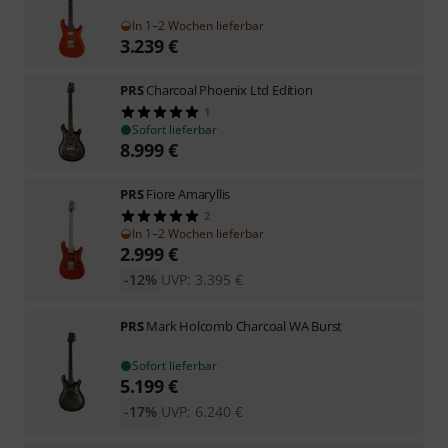
In 1–2 Wochen lieferbar
3.239
€
PRS
Charcoal Phoenix Ltd Edition
1
Sofort lieferbar
8.999
€
PRS
Fiore Amaryllis
2
In 1–2 Wochen lieferbar
2.999
€
-12%
UVP:
3.395
€
PRS
Mark Holcomb Charcoal WA Burst
Sofort lieferbar
5.199
€
-17%
UVP:
6.240
€