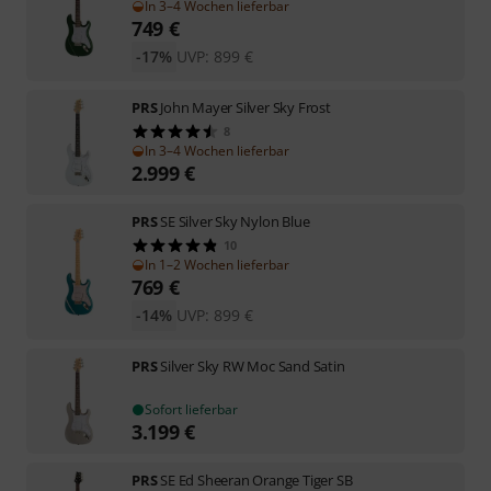
In 3–4 Wochen lieferbar
749
€
-17%
UVP:
899
€
PRS
John Mayer Silver Sky Frost
8
In 3–4 Wochen lieferbar
2.999
€
PRS
SE Silver Sky Nylon Blue
10
In 1–2 Wochen lieferbar
769
€
-14%
UVP:
899
€
PRS
Silver Sky RW Moc Sand Satin
Sofort lieferbar
3.199
€
PRS
SE Ed Sheeran Orange Tiger SB