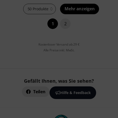
Mehr anzeigen
50 Produkte
1
2
Kostenloser Versand ab 29 €
Alle Preise inkl. MwSt.
Gefällt Ihnen, was Sie sehen?
Teilen
Hilfe & Feedback