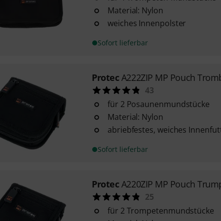
Material: Nylon
weiches Innenpolster
Sofort lieferbar
Protec
A222ZIP MP Pouch Tromb
43
für 2 Posaunenmundstücke
Material: Nylon
abriebfestes, weiches Innenfut
Sofort lieferbar
Protec
A220ZIP MP Pouch Trump
25
für 2 Trompetenmundstücke