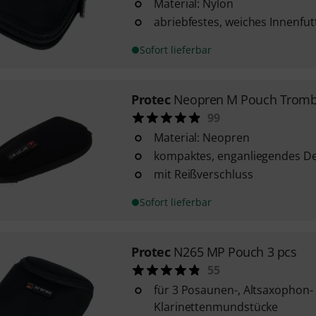
Material: Nylon
abriebfestes, weiches Innenfut
Sofort lieferbar
Protec
Neopren M Pouch Tromb 
99
Material: Neopren
kompaktes, enganliegendes D
mit Reißverschluss
Sofort lieferbar
Protec
N265 MP Pouch 3 pcs
55
für 3 Posaunen-, Altsaxophon-
Klarinettenmundstücke