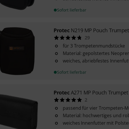
Sofort lieferbar
Protec
N219 MP Pouch Trumpet 
29
für 3 Trompetenmundstücke
Material: gepolstertes Neopre
weiches, abriebfestes Innenfut
Sofort lieferbar
Protec
A271 MP Pouch Trumpet 
2
passend für vier Trompeten-
Material: hochwertiges und ro
weiches Innenfutter mit Polst