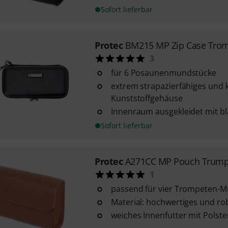
Sofort lieferbar
Protec
BM215 MP Zip Case Trom
3
für 6 Posaunenmundstücke
extrem strapazierfähiges und k
Kunststoffgehäuse
Innenraum ausgekleidet mit 
Sofort lieferbar
Protec
A271CC MP Pouch Trumpe
1
passend für vier Trompeten-
Material: hochwertiges und ro
weiches Innenfutter mit Polst