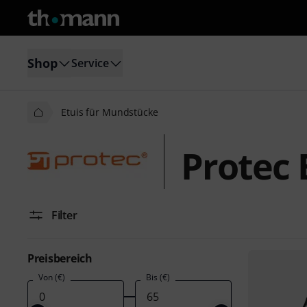
Shop
Service
Etuis für Mundstücke
Protec 
Filter
Preisbereich
Von (€)
Bis (€)