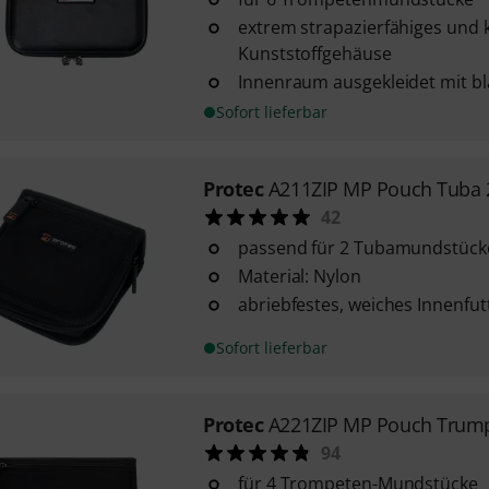
extrem strapazierfähiges und k
Kunststoffgehäuse
Innenraum ausgekleidet mit 
Sofort lieferbar
Protec
A211ZIP MP Pouch Tuba 
42
passend für 2 Tubamundstück
Material: Nylon
abriebfestes, weiches Innenfut
Sofort lieferbar
Protec
A221ZIP MP Pouch Trump
94
für 4 Trompeten-Mundstücke