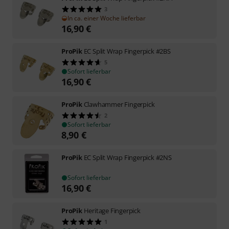
3
In ca. einer Woche lieferbar
16,90
€
ProPik
EC Split Wrap Fingerpick #2BS
5
Sofort lieferbar
16,90
€
ProPik
Clawhammer Fingerpick
2
Sofort lieferbar
8,90
€
ProPik
EC Split Wrap Fingerpick #2NS
Sofort lieferbar
16,90
€
ProPik
Heritage Fingerpick
1