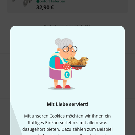
Sofort lieferbar
32,90
€
Kostenloser Versand ab 29 €
Alle Preise inkl. MwSt.
Gefällt Ihnen, was Sie sehen?
Teilen
Hilfe & Feedback
Mit Liebe serviert!
Mit unseren Cookies möchten wir Ihnen ein
fluffiges Einkaufserlebnis mit allem was
dazugehört bieten. Dazu zählen zum Beispiel