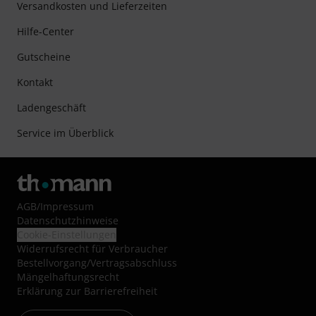
Versandkosten und Lieferzeiten
Hilfe-Center
Gutscheine
Kontakt
Ladengeschäft
Service im Überblick
AGB
/
Impressum
Datenschutzhinweise
Cookie-Einstellungen
Widerrufsrecht für Verbraucher
Bestellvorgang/Vertragsabschluss
Mängelhaftungsrecht
Erklärung zur Barrierefreiheit