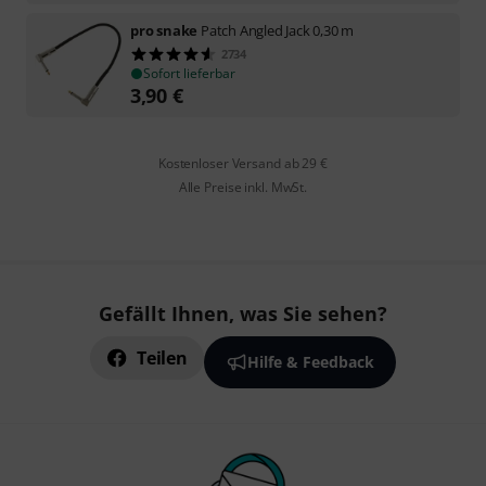
pro snake
Patch Angled Jack 0,30 m
2734
Sofort lieferbar
3,90
€
Kostenloser Versand ab 29 €
Alle Preise inkl. MwSt.
Gefällt Ihnen, was Sie sehen?
Teilen
Hilfe & Feedback