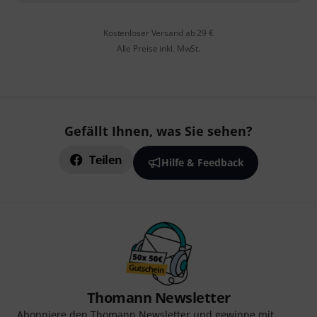
Kostenloser Versand ab 29 €
Alle Preise inkl. MwSt.
Gefällt Ihnen, was Sie sehen?
Teilen
Hilfe & Feedback
Thomann Newsletter
Abonniere den Thomann Newsletter und gewinne mit