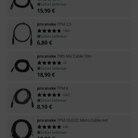
Sofort lieferbar
15,90
€
pro snake
TPM 2,5
1452
Sofort lieferbar
6,80
€
pro snake
70th Mic Cable 10m
22
Sofort lieferbar
18,90
€
pro snake
TPM 6
3242
Sofort lieferbar
8,10
€
pro snake
TPM 10,0 CC Micro Cable red
638
Sofort lieferbar