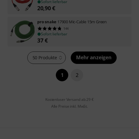
Sofort lieferbar
20,90
€
pro snake
17900 Mic-Cable 15m Green
144
Sofort lieferbar
37
€
Mehr anzeigen
50 Produkte
1
2
Kostenloser Versand ab 29 €
Alle Preise inkl. MwSt.