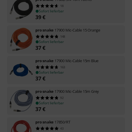
18
Sofort lieferbar
39
€
pro snake
17900 Mic-Cable 15 Orange
148
Sofort lieferbar
37
€
pro snake
17900 Mic-Cable 15m Blue
163
Sofort lieferbar
37
€
pro snake
17900 Mic-Cable 15m Grey
92
Sofort lieferbar
37
€
pro snake
17850/RT
43