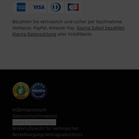
Bezahlen Sie vertraulich und sicher per Nachnahme,
Vorkasse, PayPal, Amazon Pay,
Klarna Sofort bezahlen
,
Klarna Ratenzahlung
oder Kreditkarte.
AGB
/
Impressum
Datenschutzhinweise
Cookie-Einstellungen
Widerrufsrecht für Verbraucher
Bestellvorgang/Vertragsabschluss