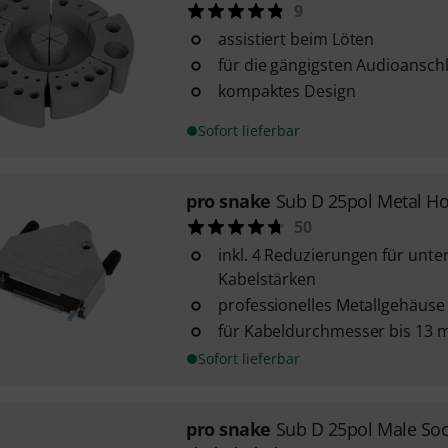
9
assistiert beim Löten
für die gängigsten Audioansch
kompaktes Design
Sofort lieferbar
pro snake
Sub D 25pol Metal H
50
inkl. 4 Reduzierungen für unte
Kabelstärken
professionelles Metallgehäuse
für Kabeldurchmesser bis 13
Sofort lieferbar
pro snake
Sub D 25pol Male Soc