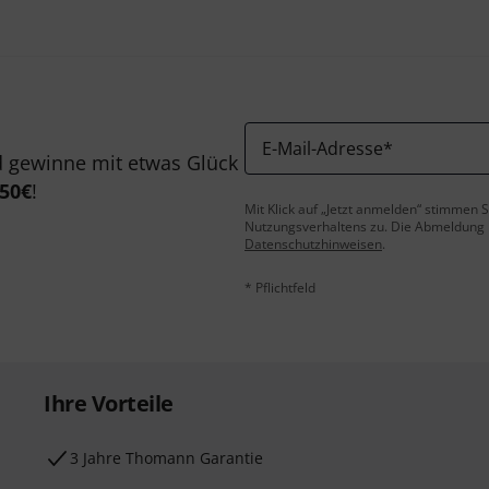
E-Mail-Adresse
*
 gewinne mit etwas Glück
50€
!
Mit Klick auf „Jetzt anmelden“ stimmen
Nutzungsverhaltens zu. Die Abmeldung is
Datenschutzhinweisen
.
* Pflichtfeld
Ihre Vorteile
3 Jahre Thomann Garantie