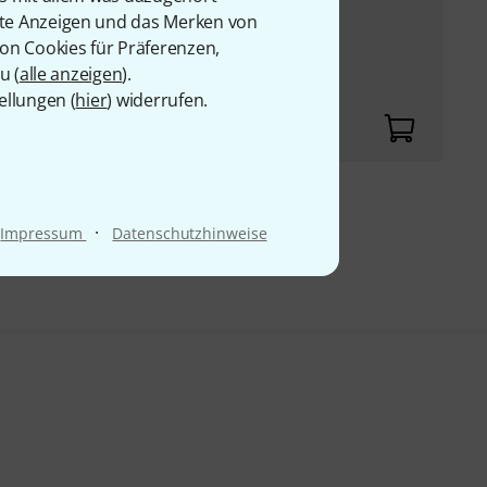
rte Anzeigen und das Merken von
von Cookies für Präferenzen,
u (
alle anzeigen
).
ellungen (
hier
) widerrufen.
9 €
·
Impressum
Datenschutzhinweise