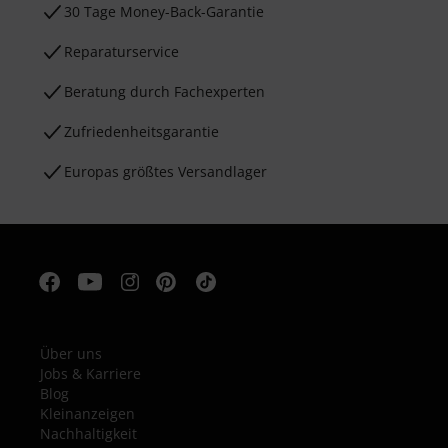
30 Tage Money-Back-Garantie
Reparaturservice
Beratung durch Fachexperten
Zufriedenheitsgarantie
Europas größtes Versandlager
Über uns
Jobs & Karriere
Blog
Kleinanzeigen
Nachhaltigkeit