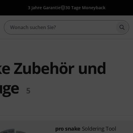
3 Jahre Garantie
30 Tage Moneyback
Such
ke Zubehör und
uge
5
pro snake
Soldering Tool