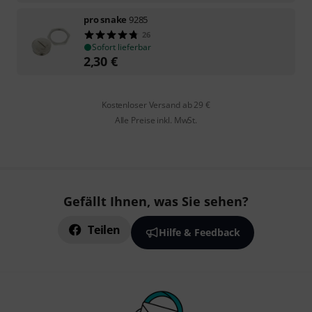
pro snake
9285
26
Sofort lieferbar
2,30
€
Kostenloser Versand ab 29 €
Alle Preise inkl. MwSt.
Gefällt Ihnen, was Sie sehen?
Teilen
Hilfe & Feedback