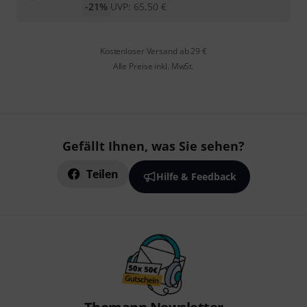
-21%
UVP:
65,50
€
Kostenloser Versand ab 29 €
Alle Preise inkl. MwSt.
Gefällt Ihnen, was Sie sehen?
Teilen
Hilfe & Feedback