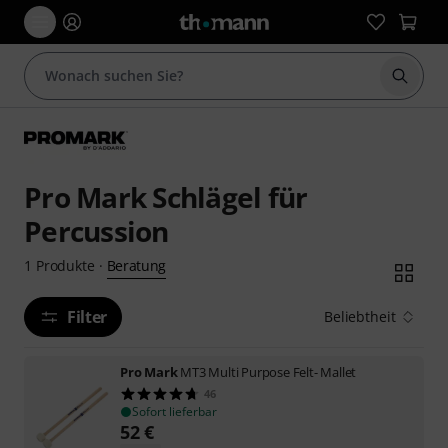
Suche 
Pro Mark Schlägel für
Percussion
Beratung
1
Produkte
·
Filter
Beliebtheit
Pro Mark
MT3 Multi Purpose Felt- Mallet
46
Sofort lieferbar
52
€