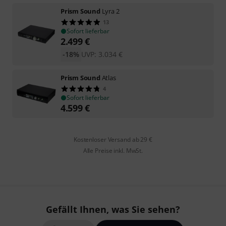
Prism Sound
Lyra 2
13
Sofort lieferbar
2.499
€
-18%
UVP:
3.034
€
Prism Sound
Atlas
4
Sofort lieferbar
4.599
€
Kostenloser Versand ab 29 €
Alle Preise inkl. MwSt.
Gefällt Ihnen, was Sie sehen?