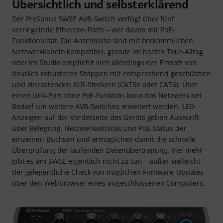
Übersichtlich und selbsterklärend
Der PreSonus SW5E AVB-Switch verfügt über fünf
verriegelnde Ethercon-Ports – vier davon mit PoE-
Funktionalität. Die Anschlüsse sind mit herkömmlichen
Netzwerkkabeln kompatibel, gerade im harten Tour-Alltag
oder im Studio empfiehlt sich allerdings der Einsatz von
deutlich robusteren Strippen mit entsprechend geschützten
und einrastenden XLR-Steckern (CAT5e oder CAT6). Über
einen Link-Port ohne PoE-Funktion kann das Netzwerk bei
Bedarf um weitere AVB-Switches erweitert werden. LED-
Anzeigen auf der Vorderseite des Geräts geben Auskunft
über Belegung, Netzwerkaktivität und PoE-Status der
einzelnen Buchsen und ermöglichen damit die schnelle
Überprüfung der laufenden Datenübertragung. Viel mehr
gibt es am SW5E eigentlich nicht zu tun – außer vielleicht
der gelegentliche Check von möglichen Firmware-Updates
über den Webbrowser eines angeschlossenen Computers.