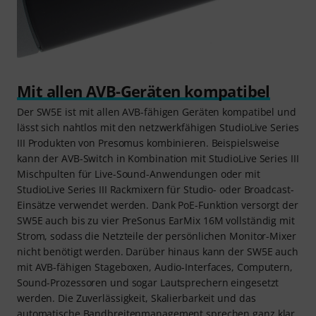
Mit allen AVB-Geräten kompatibel
Der SW5E ist mit allen AVB-fähigen Geräten kompatibel und
lässt sich nahtlos mit den netzwerkfähigen StudioLive Series
III Produkten von Presomus kombinieren. Beispielsweise
kann der AVB-Switch in Kombination mit StudioLive Series III
Mischpulten für Live-Sound-Anwendungen oder mit
StudioLive Series III Rackmixern für Studio- oder Broadcast-
Einsätze verwendet werden. Dank PoE-Funktion versorgt der
SW5E auch bis zu vier PreSonus EarMix 16M vollständig mit
Strom, sodass die Netzteile der persönlichen Monitor-Mixer
nicht benötigt werden. Darüber hinaus kann der SW5E auch
mit AVB-fähigen Stageboxen, Audio-Interfaces, Computern,
Sound-Prozessoren und sogar Lautsprechern eingesetzt
werden. Die Zuverlässigkeit, Skalierbarkeit und das
automatische Bandbreitenmanagement sprechen ganz klar