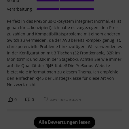
Sound
Verarbeitung
Perfekt in das PreSonus-Ökosystem integriert (normal, es ist
genau für ... konzipiert). Ich habe es vorgezogen, den Preis
zu zahlen und Kompatibilitätsprobleme mit einem anderen
Switch zu vermeiden, da der AVB bereits komplex genug ist,
ohne potenzielle Probleme hinzuzufügen. Wir verwenden es
in der Konfiguration mit 3 Tischen (32 Frontkonsole, 32R im
Monitormix und 32R in der Stagebox). Achten Sie wie immer
auf die Qualität der RJ45-Kabel! Die PreSonus-Website
bietet viele Informationen zu diesem Thema. Ich empfehle
den einfachen RJ45 der Einstiegsklasse für diese Art von
Netzwerk nicht.
0
0
BEWERTUNG MELDEN
Alle Bewertungen lesen