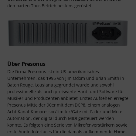
den harten Tour-Betrieb bestens gerüstet.
Über Presonus
Die Firma Presonus ist ein US-amerikanisches
Unternehmen, das 1995 von Jim Odom und Brian Smith in
Baton Rouge, Lousiana gegründet wurde und sowohl
professionelle als auch preiswerte Hard- und Software für
Musiker und Produzenten anbietet. Erstes Aufsehen erregte
Presonus Mitte der 90er mit dem DCP8, einem analogen
Acht-Kanal-Kompressor/Limiter/Gate mit Fader und Mute
Automation, der digital durch MIDI gesteuert werden
konnte. Es folgten eine Serie von Mikrofonverstärkern sowie
erste Audio-Interfaces für die damals aufkommende Home-