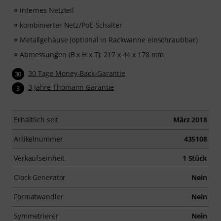
internes Netzteil
kombinierter Netz/PoE-Schalter
Metallgehäuse (optional in Rackwanne einschraubbar)
Abmessungen (B x H x T): 217 x 44 x 178 mm
30 Tage Money-Back-Garantie
30
3 Jahre Thomann Garantie
3
Erhältlich seit
März 2018
Artikelnummer
435108
Verkaufseinheit
1 Stück
Clock Generator
Nein
Formatwandler
Nein
Symmetrierer
Nein