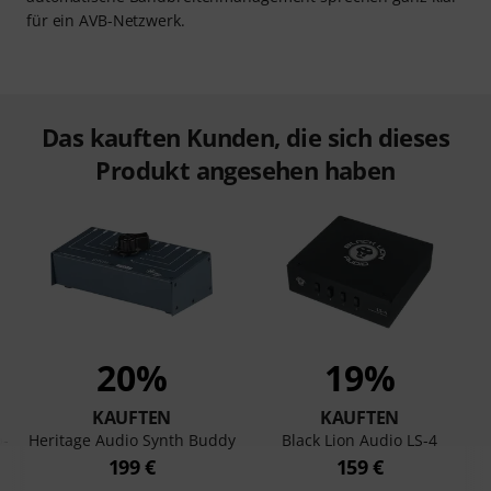
für ein AVB-Netzwerk.
Das kauften Kunden, die sich dieses
Produkt angesehen haben
20%
19%
KAUFTEN
KAUFTEN
-
Heritage Audio Synth Buddy
Black Lion Audio LS-4
199 €
159 €