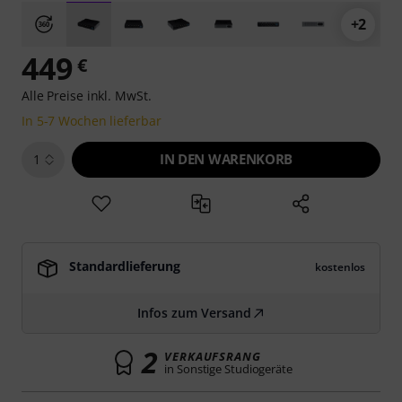
+2
449
€
Alle Preise inkl. MwSt.
In 5-7 Wochen lieferbar
IN DEN WARENKORB
1
Standardlieferung
kostenlos
Infos zum Versand
2
VERKAUFSRANG
in Sonstige Studiogeräte