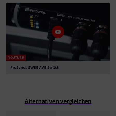
abspielen
YOUTUBE
PreSonus SW5E AVB Switch
abspielen
Alternativen vergleichen