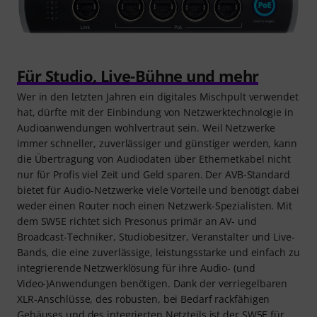
Für Studio, Live-Bühne und mehr
Wer in den letzten Jahren ein digitales Mischpult verwendet
hat, dürfte mit der Einbindung von Netzwerktechnologie in
Audioanwendungen wohlvertraut sein. Weil Netzwerke
immer schneller, zuverlässiger und günstiger werden, kann
die Übertragung von Audiodaten über Ethernetkabel nicht
nur für Profis viel Zeit und Geld sparen. Der AVB-Standard
bietet für Audio-Netzwerke viele Vorteile und benötigt dabei
weder einen Router noch einen Netzwerk-Spezialisten. Mit
dem SW5E richtet sich Presonus primär an AV- und
Broadcast-Techniker, Studiobesitzer, Veranstalter und Live-
Bands, die eine zuverlässige, leistungsstarke und einfach zu
integrierende Netzwerklösung für ihre Audio- (und
Video-)Anwendungen benötigen. Dank der verriegelbaren
XLR-Anschlüsse, des robusten, bei Bedarf rackfähigen
Gehäuses und des integrierten Netzteils ist der SW5E für