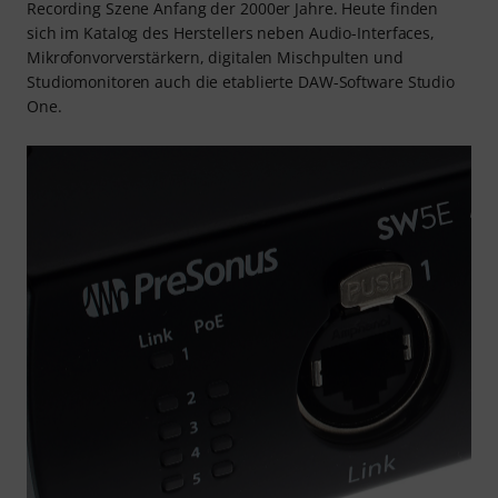
Recording Szene Anfang der 2000er Jahre. Heute finden
sich im Katalog des Herstellers neben Audio-Interfaces,
Mikrofonvorverstärkern, digitalen Mischpulten und
Studiomonitoren auch die etablierte DAW-Software Studio
One.