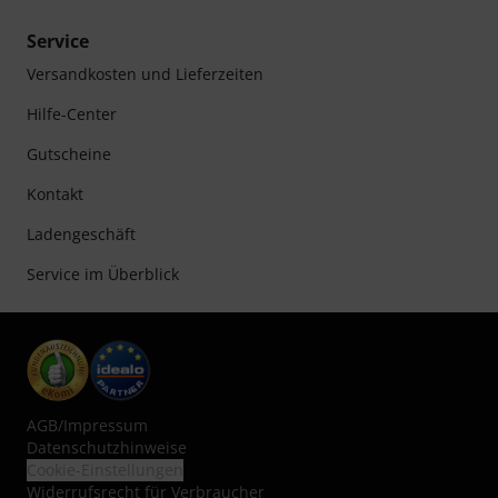
Service
Versandkosten und Lieferzeiten
Hilfe-Center
Gutscheine
Kontakt
Ladengeschäft
Service im Überblick
AGB
/
Impressum
Datenschutzhinweise
Cookie-Einstellungen
Widerrufsrecht für Verbraucher