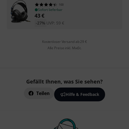
100
Sofort lieferbar
43
€
-27%
UVP:
59
€
Kostenloser Versand ab 29 €
Alle Preise inkl. MwSt.
Gefällt Ihnen, was Sie sehen?
Teilen
Hilfe & Feedback