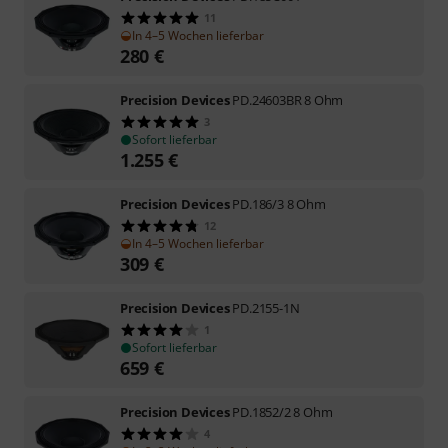
11
In 4–5 Wochen lieferbar
280
€
Precision Devices
PD.24603BR 8 Ohm
3
Sofort lieferbar
1.255
€
Precision Devices
PD.186/3 8 Ohm
12
In 4–5 Wochen lieferbar
309
€
Precision Devices
PD.2155-1N
1
Sofort lieferbar
659
€
Precision Devices
PD.1852/2 8 Ohm
4