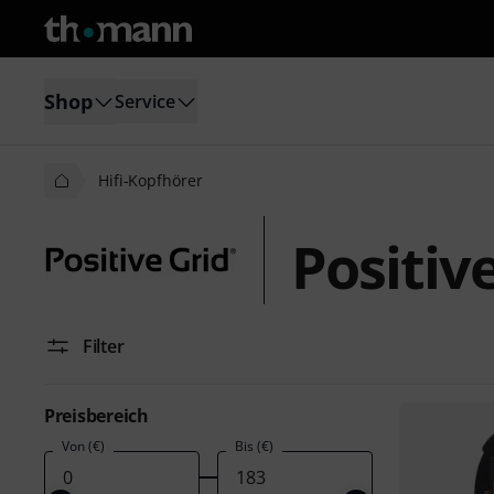
Shop
Service
Hifi-Kopfhörer
Positiv
Filter
Preisbereich
Von (€)
Bis (€)