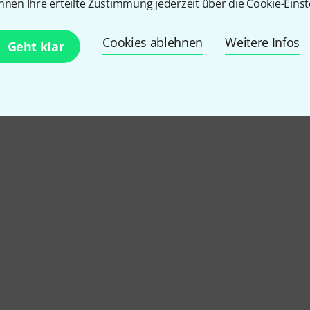
nnen Ihre erteilte Zustimmung jederzeit über die Cookie-Einst
Cookies ablehnen
Weitere Infos
Geht klar