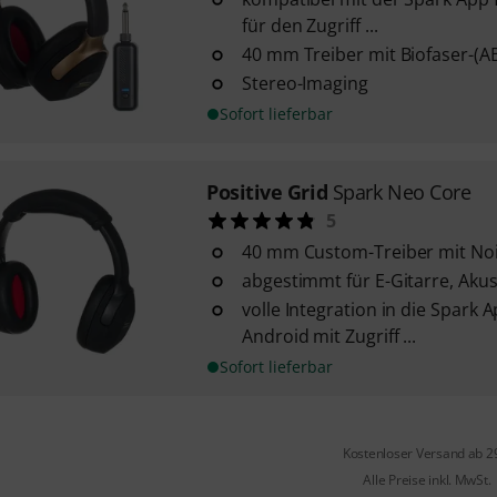
für den Zugriff ...
40 mm Treiber mit Biofaser-(
Stereo-Imaging
Sofort lieferbar
Positive Grid
Spark Neo Core
5
40 mm Custom-Treiber mit Noi
abgestimmt für E-Gitarre, Akus
volle Integration in die Spark 
Android mit Zugriff ...
Sofort lieferbar
Kostenloser Versand ab 2
Alle Preise inkl. MwSt.