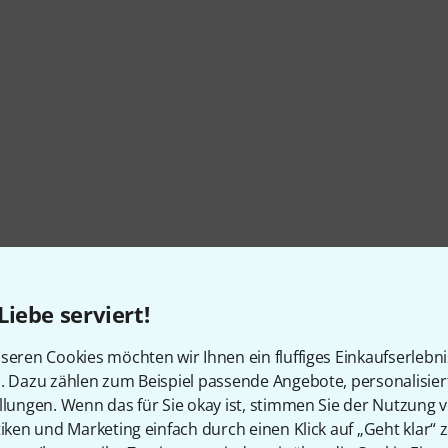
Liebe serviert!
seren Cookies möchten wir Ihnen ein fluffiges Einkaufserlebn
n. Dazu zählen zum Beispiel passende Angebote, personalisie
llungen. Wenn das für Sie okay ist, stimmen Sie der Nutzung 
tiken und Marketing einfach durch einen Klick auf „Geht klar“ z