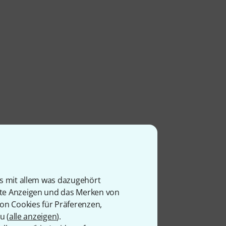
is mit allem was dazugehört
rte Anzeigen und das Merken von
von Cookies für Präferenzen,
u (
alle anzeigen
).