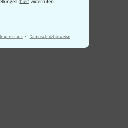
ellungen (
hier
) widerrufen.
·
Impressum
Datenschutzhinweise