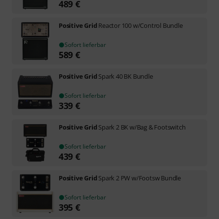
489
€
Positive Grid
Reactor 100 w/Control Bundle
Sofort lieferbar
589
€
Positive Grid
Spark 40 BK Bundle
Sofort lieferbar
339
€
Positive Grid
Spark 2 BK w/Bag & Footswitch
Sofort lieferbar
439
€
Positive Grid
Spark 2 PW w/Footsw Bundle
Sofort lieferbar
395
€