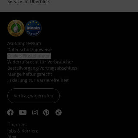
Service im Überblick
AGB
/
Impressum
Datenschutzhinweise
Cookie-Einstellungen
Widerrufsrecht für Verbraucher
Bestellvorgang/Vertragsabschluss
Mängelhaftungsrecht
Erklärung zur Barrierefreiheit
Vertrag widerrufen
Über uns
Jobs & Karriere
Blog