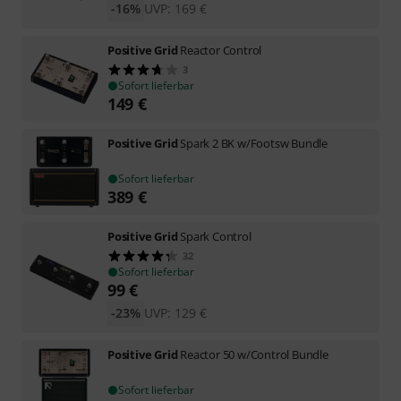
-16%
UVP:
169
€
Positive Grid
Reactor Control
3
Sofort lieferbar
149
€
Positive Grid
Spark 2 BK w/Footsw Bundle
Sofort lieferbar
389
€
Positive Grid
Spark Control
32
Sofort lieferbar
99
€
-23%
UVP:
129
€
Positive Grid
Reactor 50 w/Control Bundle
Sofort lieferbar