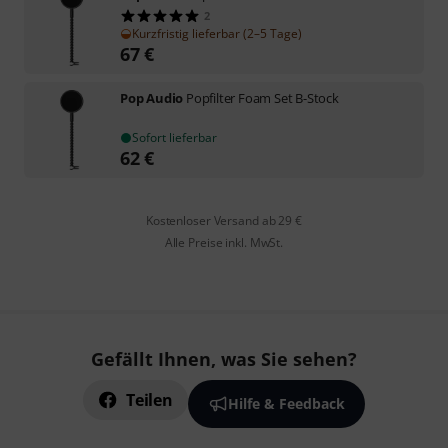
2
Kurzfristig lieferbar (2–5 Tage)
67
€
Pop Audio
Popfilter Foam Set B-Stock
Sofort lieferbar
62
€
Kostenloser Versand ab 29 €
Alle Preise inkl. MwSt.
Gefällt Ihnen, was Sie sehen?
Teilen
Hilfe & Feedback