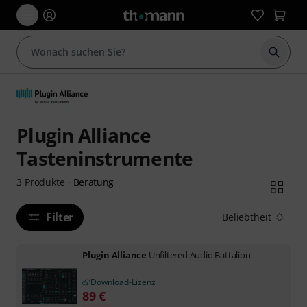
Suche 
Plugin Alliance
Tasteninstrumente
Beratung
3
Produkte
·
Filter
Beliebtheit
Plugin Alliance
Unfiltered Audio Battalion
Download-Lizenz
89
€