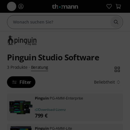
Suche 
Pinguin Studio Software
Beratung
3
Produkte
·
Filter
Beliebtheit
Pinguin
PG-AMM-Enterprise
Download-Lizenz
799
€
Pinguin
PG-AMM-Lite