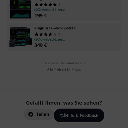
1
Download-Lizenz
199
€
Pinguin
PG-AMM-Stereo
2
Download-Lizenz
349
€
Kostenloser Versand ab 29 €
Alle Preise inkl. MwSt.
Gefällt Ihnen, was Sie sehen?
Teilen
Hilfe & Feedback