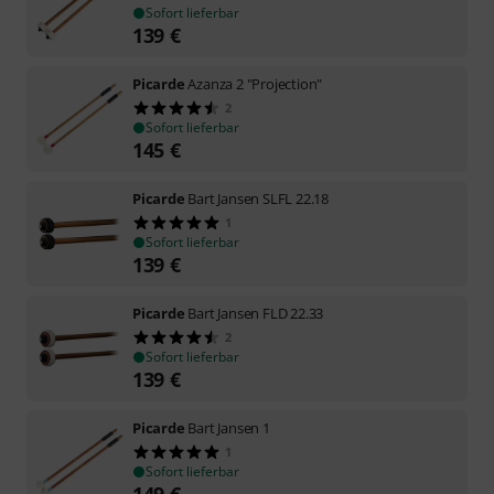
Sofort lieferbar
139
€
Picarde
Azanza 2 "Projection"
2
Sofort lieferbar
145
€
Picarde
Bart Jansen SLFL 22.18
1
Sofort lieferbar
139
€
Picarde
Bart Jansen FLD 22.33
2
Sofort lieferbar
139
€
Picarde
Bart Jansen 1
1
Sofort lieferbar
149
€