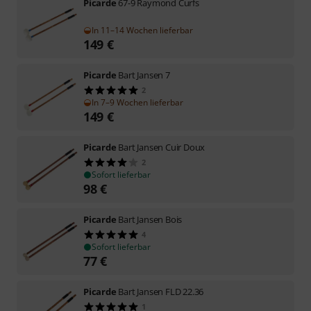
Picarde
67-9 Raymond Curfs
In 11–14 Wochen lieferbar
149
€
Picarde
Bart Jansen 7
2
In 7–9 Wochen lieferbar
149
€
Picarde
Bart Jansen Cuir Doux
2
Sofort lieferbar
98
€
Picarde
Bart Jansen Bois
4
Sofort lieferbar
77
€
Picarde
Bart Jansen FLD 22.36
1