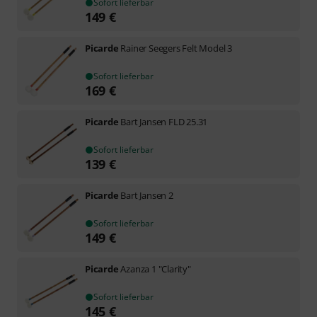
Sofort lieferbar
149
€
Picarde
Rainer Seegers Felt Model 3
Sofort lieferbar
169
€
Picarde
Bart Jansen FLD 25.31
Sofort lieferbar
139
€
Picarde
Bart Jansen 2
Sofort lieferbar
149
€
Picarde
Azanza 1 "Clarity"
Sofort lieferbar
145
€