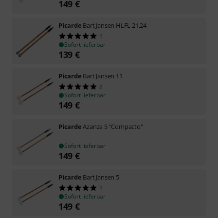
149
€
Picarde
Bart Jansen HLFL 21.24
1
Sofort lieferbar
139
€
Picarde
Bart Jansen 11
2
Sofort lieferbar
149
€
Picarde
Azanza 5 "Compacto"
Sofort lieferbar
149
€
Picarde
Bart Jansen 5
1
Sofort lieferbar
149
€