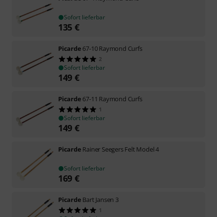
Sofort lieferbar
135
€
Picarde
67-10 Raymond Curfs
2
Sofort lieferbar
149
€
Picarde
67-11 Raymond Curfs
1
Sofort lieferbar
149
€
Picarde
Rainer Seegers Felt Model 4
Sofort lieferbar
169
€
Picarde
Bart Jansen 3
1