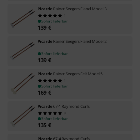
Picarde
Rainer Seegers Flanel Model 3
1
Sofort lieferbar
139
€
Picarde
Rainer Seegers Flanel Model 2
Sofort lieferbar
139
€
Picarde
Rainer Seegers Felt Model 5
1
Sofort lieferbar
169
€
Picarde
67-1 Raymond Curfs
3
Sofort lieferbar
135
€
Picarde
67-4 Raymond Curfs