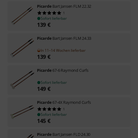
Picarde
Bart Jansen FLM 22.32
1
Sofort lieferbar
139
€
Picarde
Bart Jansen FLM 24.33
In 11–14 Wochen lieferbar
139
€
Picarde
67-6 Raymond Curfs
Sofort lieferbar
149
€
Picarde
67-4X Raymond Curfs
1
Sofort lieferbar
145
€
Picarde
Bart Jansen FLD 24.30