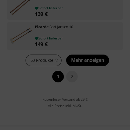
Sofort lieferbar
139
€
Picarde
Bart Jansen 10
Sofort lieferbar
149
€
Mehr anzeigen
50 Produkte
1
2
Kostenloser Versand ab 29 €
Alle Preise inkl. MwSt.