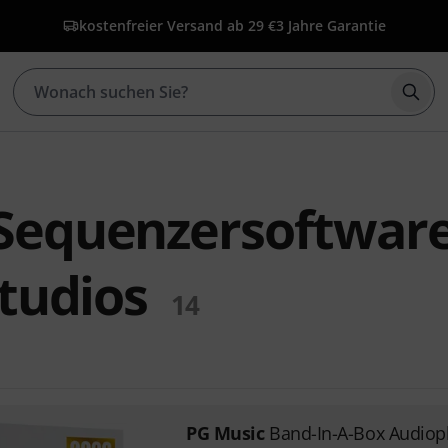
kostenfreier Versand ab 29 €
3 Jahre Garantie
Such
Sequenzersoftwar
Studios
14
PG Music
Band-In-A-Box Audiop