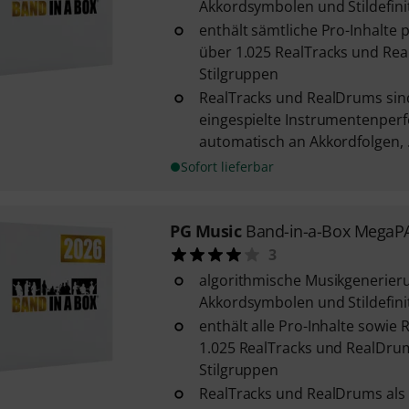
Akkordsymbolen und Stildefini
enthält sämtliche Pro-Inhalte
über 1.025 RealTracks und Rea
Stilgruppen
RealTracks und RealDrums sind
eingespielte Instrumentenperf
automatisch an Akkordfolgen, .
Sofort lieferbar
PG Music
Band-in-a-Box MegaP
3
algorithmische Musikgenerieru
Akkordsymbolen und Stildefini
enthält alle Pro-Inhalte sowie
1.025 RealTracks und RealDru
Stilgruppen
RealTracks und RealDrums als 