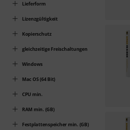
Lieferform
Lizenzgültigkeit
Kopierschutz
gleichzeitige Freischaltungen
Windows
Mac OS (64 Bit)
CPU min.
RAM min. (GB)
Festplattenspeicher min. (GB)