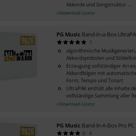
Akkorde und Songstruktur ...
Download-Lizenz
PG Music
Band-in-a-Box UltraP
1
algorithmische Musikgenerieru
Akkordsymbolen und Stildefini
Erzeugung vollständiger Arra
Akkordfolgen mit automatisch
Form, Tempo und Tonart
UltraPAK enthält alle Inhalte 
vollständige Sammlung aller Rea
Download-Lizenz
PG Music
Band-In-A-Box Pro PC
6